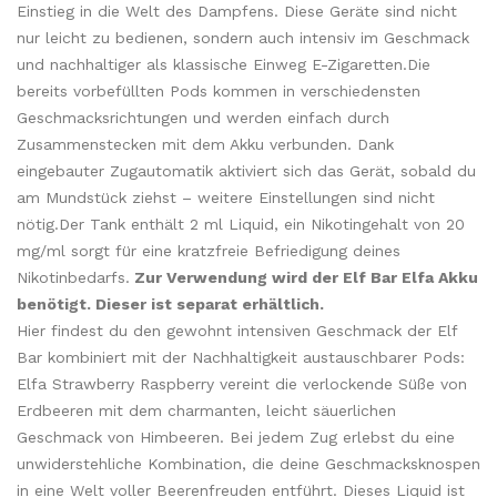
Einstieg in die Welt des Dampfens. Diese Geräte sind nicht
nur leicht zu bedienen, sondern auch intensiv im Geschmack
und nachhaltiger als klassische Einweg E-Zigaretten.Die
bereits vorbefüllten Pods kommen in verschiedensten
Geschmacksrichtungen und werden einfach durch
Zusammenstecken mit dem Akku verbunden. Dank
eingebauter Zugautomatik aktiviert sich das Gerät, sobald du
am Mundstück ziehst – weitere Einstellungen sind nicht
nötig.Der Tank enthält 2 ml Liquid, ein Nikotingehalt von 20
mg/ml sorgt für eine kratzfreie Befriedigung deines
Nikotinbedarfs.
Zur Verwendung wird der Elf Bar Elfa Akku
benötigt. Dieser ist separat erhältlich.
Hier findest du den gewohnt intensiven Geschmack der Elf
Bar kombiniert mit der Nachhaltigkeit austauschbarer Pods:
Elfa Strawberry Raspberry vereint die verlockende Süße von
Erdbeeren mit dem charmanten, leicht säuerlichen
Geschmack von Himbeeren. Bei jedem Zug erlebst du eine
unwiderstehliche Kombination, die deine Geschmacksknospen
in eine Welt voller Beerenfreuden entführt. Dieses Liquid ist