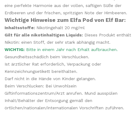
eine perfekte Harmonie aus der vollen, saftigen Süße der
Erdbeeren und der frischen, spritzigen Note der Himbeeren.
Wichtige Hinweise zum Elfa Pod von Elf Bar:
Inhaltsstoffe:
Nikotingehalt 20 mg/ml
Gilt für alle nikotinhaltigen Liquids:
Dieses Produkt enthält
Nikotin: einen Stoff, der sehr stark abhängig macht.
WICHTIG:
Bitte in einem Jahr nach Erhalt aufbrauchen.
Gesundheitsschädlich beim Verschlucken.
Ist ärztlicher Rat erforderlich, Verpackung oder
Kennzeichnungsetikett bereithalten.
Darf nicht in die Hände von Kinder gelangen.
Beim Verschlucken: Bei Unwohlsein
Giftinformationszentrum/Arzt anrufen. Mund ausspülen
Inhalt/Behälter der Entsorgung gemäß den
örtlichen/nationalen/internationalen Vorschriften zuführen.