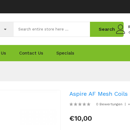
R
Search
 Us
Contact Us
Specials
Aspire AF Mesh Coils 
0 Bewertungen
+
€10,00