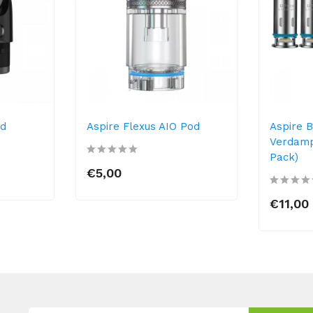
od
Aspire Flexus AIO Pod
Aspire B
Verdamp
Pack)
€5,00
€11,00