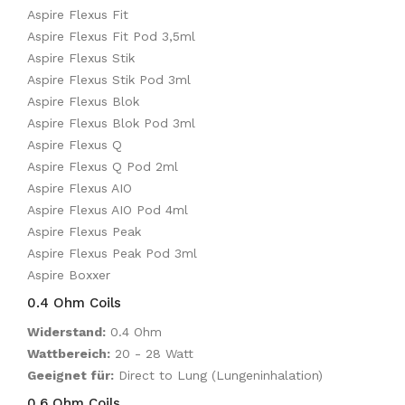
Aspire Flexus Fit
Aspire Flexus Fit Pod 3,5ml
Aspire Flexus Stik
Aspire Flexus Stik Pod 3ml
Aspire Flexus Blok
Aspire Flexus Blok Pod 3ml
Aspire Flexus Q
Aspire Flexus Q Pod 2ml
Aspire Flexus AIO
Aspire Flexus AIO Pod 4ml
Aspire Flexus Peak
Aspire Flexus Peak Pod 3ml
Aspire Boxxer
0.4 Ohm Coils
Widerstand:
0.4 Ohm
Wattbereich:
20 - 28 Watt
Geeignet für:
Direct to Lung (Lungeninhalation)
0.6 Ohm Coils