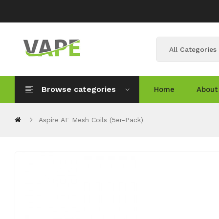
All Categories
Browse categories
Home
About
Aspire AF Mesh Coils (5er-Pack)