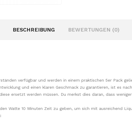
BESCHREIBUNG
BEWERTUNGEN (0)
rständen verfügbar und werden in einem praktischen 5er Pack gelie
twicklung und einen klaren Geschmack zu garantieren, ist es nach
 diese ersetzt werden müssen. Du merkst dies daran, dass weniger
enden Watte 10 Minuten Zeit zu geben, um sich mit ausreichend Li
: