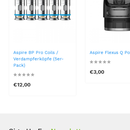
Aspire BP Pro Coils /
Aspire Flexus Q P
Verdampferköpfe (5er-
Pack)
€3,00
€12,00