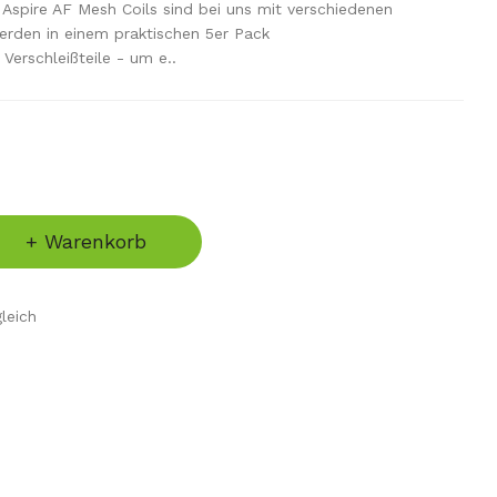
 Aspire AF Mesh Coils sind bei uns mit verschiedenen
rden in einem praktischen 5er Pack
Verschleißteile - um e..
+ Warenkorb
leich