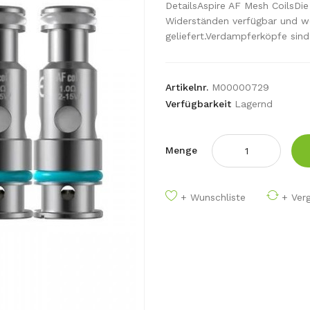
DetailsAspire AF Mesh CoilsDie
Widerständen verfügbar und we
geliefert.Verdampferköpfe sind 
Artikelnr.
M00000729
Verfügbarkeit
Lagernd
Menge
+ Wunschliste
+ Verg