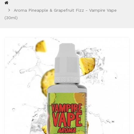
Aroma Pineapple & Grapefruit Fizz - Vampire Vape
(30ml)