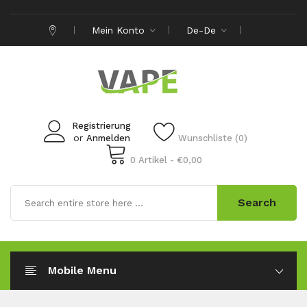
Mein Konto
De-De
Registrierung
or
Anmelden
Wunschliste (0)
0 Artikel - €0,00
Search
Mobile Menu